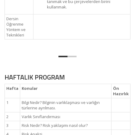
tanımak ve bu çerçevelerden birini
kullanmak.
Dersin
Öğrenme
Yöntem ve
Teknikleri
HAFTALIK PROGRAM
Hafta
Konular
Ön
Hazırlık
1
Bilgi Nedir? Bilginin varlıklaşması ve varlığın
türlerine ayrılması.
2
Varlık Sınıflandırması
3
Risk Nedir? Risk yaklaşımı nasıl olur?
4
Risk Analizi