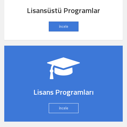
Lisansüstü Programlar
İncele
Lisans Programları
İncele