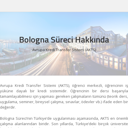
Bologna Süreci Hakkında
Avrupa Kredi Transfer Sistemi (AKTS)
Avrupa Kredi Transfer Sistemi (AKTS), öğrenci merkezli, öğrencinin iş
yüküne dayalı bir kredi sistemidir. Öğrencinin bir dersi başarıyla
tamamlayabilmesi için yapması gereken çalışmaların tümünü (teorik ders,
uygulama, seminer, bireysel çalışma, sınavlar, ödevler vb.) ifade eden bir
değerdir.
Bologna Süreci’nin Türkiye’de uygulanması aşamasında, AKTS en önemli
çalışma alanlarından biridir. Son yıllarda, Türkiye’deki birçok üniversite