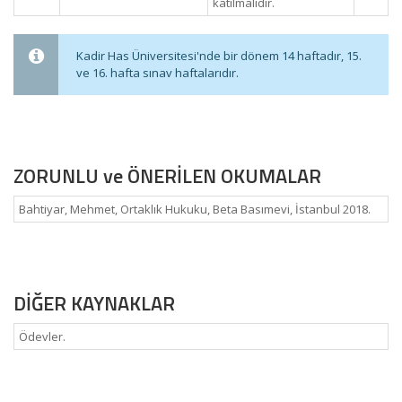
katılmalıdır.
Kadir Has Üniversitesi'nde bir dönem 14 haftadır, 15.
ve 16. hafta sınav haftalarıdır.
ZORUNLU ve ÖNERİLEN OKUMALAR
Bahtiyar, Mehmet, Ortaklık Hukuku, Beta Basımevi, İstanbul 2018.
DİĞER KAYNAKLAR
Ödevler.