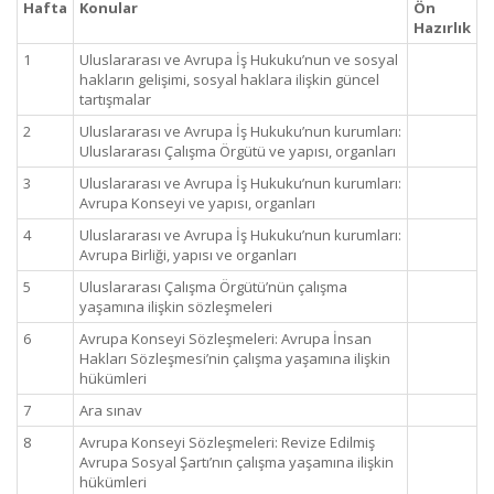
Hafta
Konular
Ön
Hazırlık
1
Uluslararası ve Avrupa İş Hukuku’nun ve sosyal
hakların gelişimi, sosyal haklara ilişkin güncel
tartışmalar
2
Uluslararası ve Avrupa İş Hukuku’nun kurumları:
Uluslararası Çalışma Örgütü ve yapısı, organları
3
Uluslararası ve Avrupa İş Hukuku’nun kurumları:
Avrupa Konseyi ve yapısı, organları
4
Uluslararası ve Avrupa İş Hukuku’nun kurumları:
Avrupa Birliği, yapısı ve organları
5
Uluslararası Çalışma Örgütü’nün çalışma
yaşamına ilişkin sözleşmeleri
6
Avrupa Konseyi Sözleşmeleri: Avrupa İnsan
Hakları Sözleşmesi’nin çalışma yaşamına ilişkin
hükümleri
7
Ara sınav
8
Avrupa Konseyi Sözleşmeleri: Revize Edilmiş
Avrupa Sosyal Şartı’nın çalışma yaşamına ilişkin
hükümleri