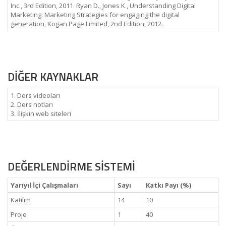
Inc., 3rd Edition, 2011. Ryan D., Jones K., Understanding Digital
Marketing: Marketing Strategies for engaging the digital
generation, Kogan Page Limited, 2nd Edition, 2012.
DİĞER KAYNAKLAR
1. Ders videoları
2. Ders notları
3. İlişkin web siteleri
DEĞERLENDİRME SİSTEMİ
Yarıyıl İçi Çalışmaları
Sayı
Katkı Payı (%)
Katılım
14
10
Proje
1
40