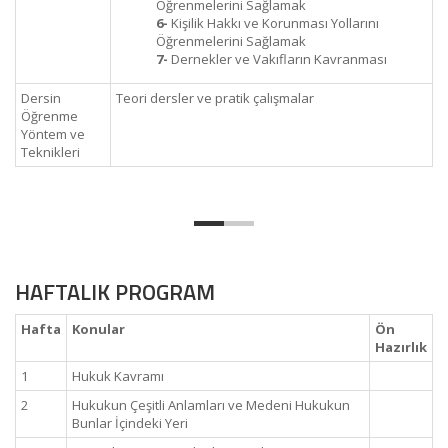
Öğrenmelerini Sağlamak
6-
Kişilik Hakkı ve Korunması Yollarını
Öğrenmelerini Sağlamak
7-
Dernekler ve Vakıfların Kavranması
Dersin
Teori dersler ve pratik çalışmalar
Öğrenme
Yöntem ve
Teknikleri
HAFTALIK PROGRAM
Hafta
Konular
Ön
Hazırlık
1
Hukuk Kavramı
2
Hukukun Çeşitli Anlamları ve Medeni Hukukun
Bunlar İçindeki Yeri