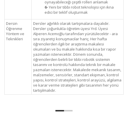
oynayabileceği çeşitli rolleri anlamak
6-
Yeni bir tıbbi robot teknolojisi için ikna
edici bir teklif oluşturmak
Dersin
Dersler ağırlıklı olarak tartışmalara dayalıdır.
Öğrenme
Dersler çoğunlukla öğretim üyesi Yrd. Üyesi
Yöntem ve
Alperen Acemoğlu tarafından yürütülecektir - ara
Teknikleri
sıra ziyaretçi konuşmacılar hariç. Her hafta
öğrencilerden ilgili bir araştırma makalesi
okumaları ve bu makale hakkında kısa bir rapor
yazmaları istenecektir. Dönem sonunda,
öğrencilerden belirli bir tıbbi robotik sistemin
tasarımı ve kontrolü hakkında teknik bir makale
yazmaları istenecektir. Makalede mekanik tasarım,
malzemeler, sensörler, standart ekipman, kontrol
yapısı, kontrol stratejileri, kontrol arayüzü, algılama
ve karar verme stratejileri gibi tasarımın her yönü
tartışılmalıdır.