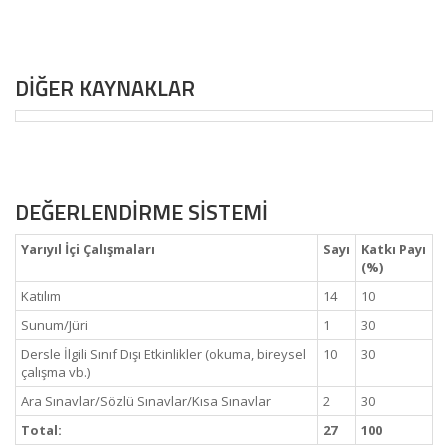
DİĞER KAYNAKLAR
DEĞERLENDİRME SİSTEMİ
Yarıyıl İçi Çalışmaları
Sayı
Katkı Payı
(%)
Katılım
14
10
Sunum/Jüri
1
30
Dersle İlgili Sınıf Dışı Etkinlikler (okuma, bireysel
10
30
çalışma vb.)
Ara Sınavlar/Sözlü Sınavlar/Kısa Sınavlar
2
30
Total:
27
100