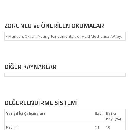
ZORUNLU ve ÖNERİLEN OKUMALAR
• Munson, Okiishi, Young, Fundamentals of Fluid Mechanics, Wiley.
DİĞER KAYNAKLAR
DEĞERLENDİRME SİSTEMİ
Yarıyıl İçi Çalışmaları
Sayı
Katkı
Payı (%)
Katılım
14
10