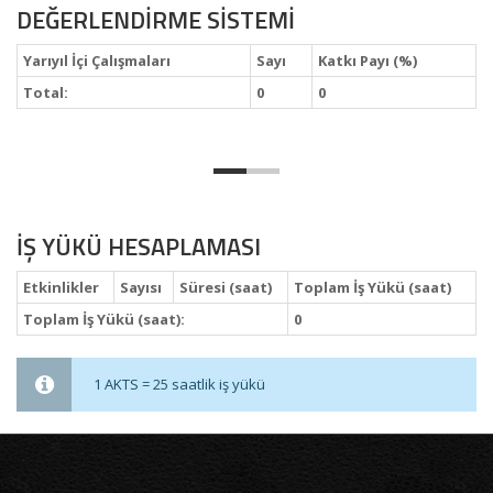
DEĞERLENDİRME SİSTEMİ
Yarıyıl İçi Çalışmaları
Sayı
Katkı Payı (%)
Total:
0
0
İŞ YÜKÜ HESAPLAMASI
Etkinlikler
Sayısı
Süresi (saat)
Toplam İş Yükü (saat)
Toplam İş Yükü (saat):
0
1 AKTS = 25 saatlik iş yükü