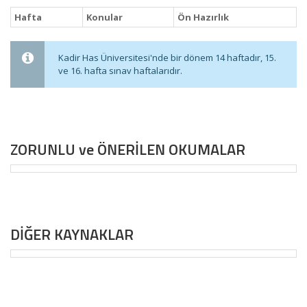
Hafta
Konular
Ön Hazırlık
Kadir Has Üniversitesi'nde bir dönem 14 haftadır, 15.
ve 16. hafta sınav haftalarıdır.
ZORUNLU ve ÖNERİLEN OKUMALAR
DİĞER KAYNAKLAR