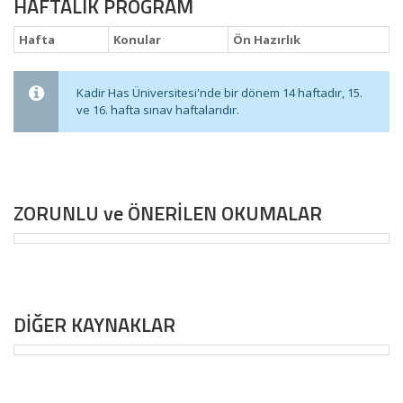
HAFTALIK PROGRAM
Hafta
Konular
Ön Hazırlık
Kadir Has Üniversitesi'nde bir dönem 14 haftadır, 15.
ve 16. hafta sınav haftalarıdır.
ZORUNLU ve ÖNERİLEN OKUMALAR
DİĞER KAYNAKLAR