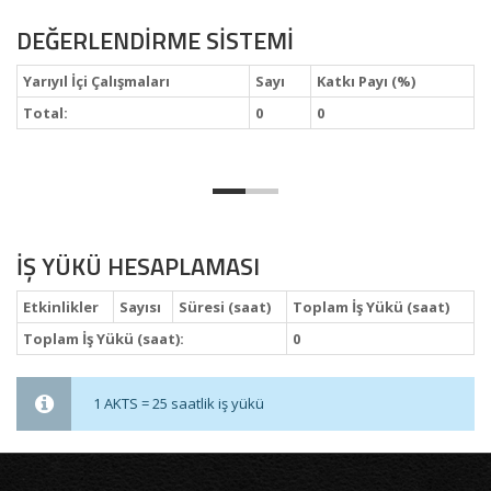
DEĞERLENDİRME SİSTEMİ
Yarıyıl İçi Çalışmaları
Sayı
Katkı Payı (%)
Total:
0
0
İŞ YÜKÜ HESAPLAMASI
Etkinlikler
Sayısı
Süresi (saat)
Toplam İş Yükü (saat)
Toplam İş Yükü (saat):
0
1 AKTS = 25 saatlik iş yükü