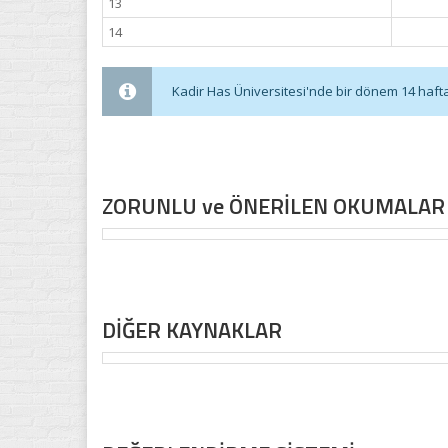
13
14
Kadir Has Üniversitesi'nde bir dönem 14 haftadı
ZORUNLU ve ÖNERİLEN OKUMALAR
DİĞER KAYNAKLAR