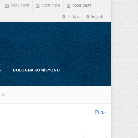
2024-2025
2025-2026
2026-2027
Türkçe
English
BOLOGNA KOMİSYONU
tik
PDF
İ