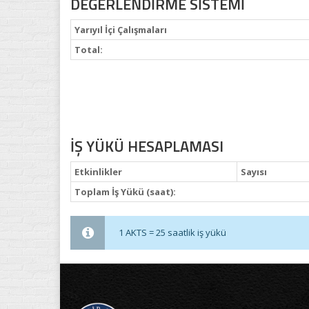
DEĞERLENDİRME SİSTEMİ
Yarıyıl İçi Çalışmaları
Total:
İŞ YÜKÜ HESAPLAMASI
Etkinlikler
Sayısı
Toplam İş Yükü (saat):
1 AKTS = 25 saatlik iş yükü