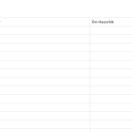
r
Ön Hazırlık