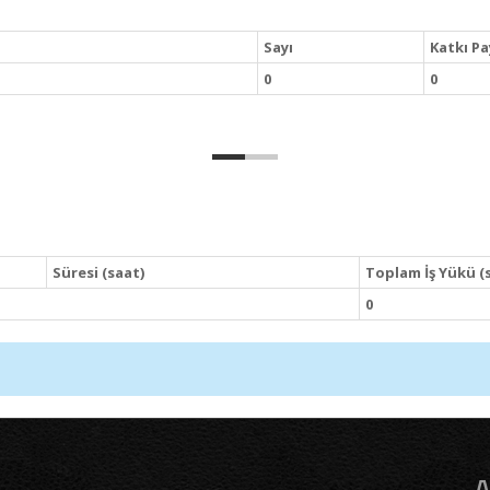
Sayı
Katkı Pa
0
0
Süresi (saat)
Toplam İş Yükü (
0
A