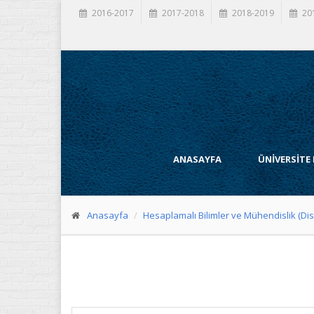
2016-2017
2017-2018
2018-2019
20
ANASAYFA
ÜNİVERSİTE
Anasayfa
Hesaplamalı Bilimler ve Mühendislik (Dis