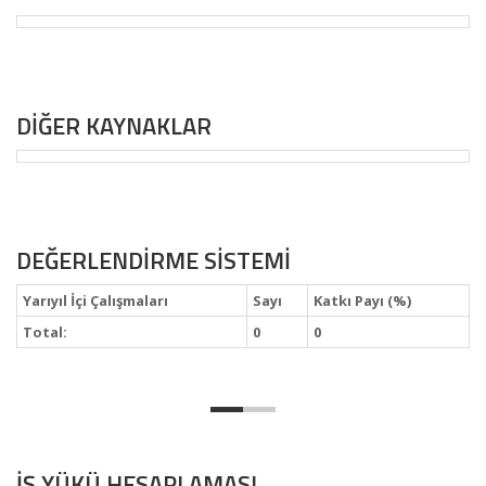
DİĞER KAYNAKLAR
DEĞERLENDİRME SİSTEMİ
Yarıyıl İçi Çalışmaları
Sayı
Katkı Payı (%)
Total:
0
0
İŞ YÜKÜ HESAPLAMASI