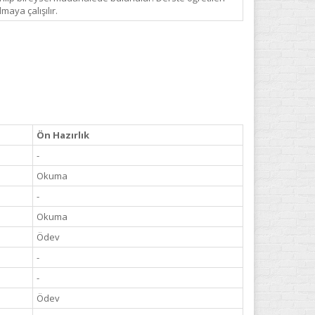
maya çalışılır.
Ön Hazırlık
-
Okuma
-
Okuma
Ödev
-
-
Ödev