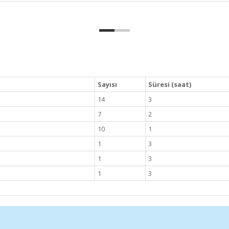
Sayısı
Süresi (saat)
14
3
7
2
10
1
1
3
1
3
1
3