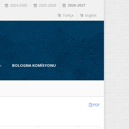
2024-2025
2025-2026
2026-2027
Türkçe
English
BOLOGNA KOMİSYONU
PDF
İ