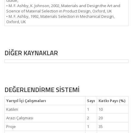
Guide,
• M. F. Ashby, K. Johnson, 2002, Materials and Design:the Art and
Science of Material Selection in Product Design, Oxford, UK
• M. F. Ashby, 1992, Materials Selection in Mechanical Design,
Oxford, UK
DİĞER KAYNAKLAR
DEĞERLENDİRME SİSTEMİ
Yarıyıl İçi Çalışmaları
Sayı
Katkı Payı (%)
Katılım
1
10
Arazi Çalışması
2
20
Proje
1
35