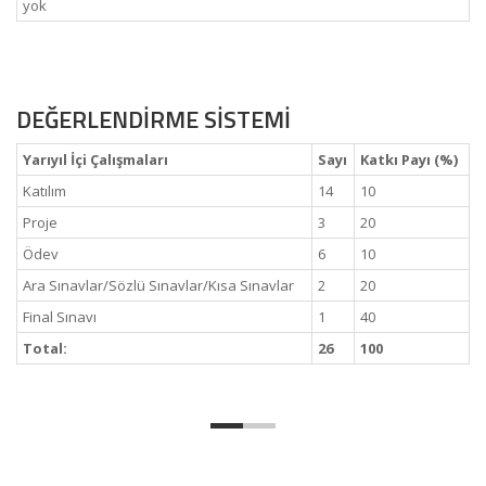
yok
DEĞERLENDİRME SİSTEMİ
Yarıyıl İçi Çalışmaları
Sayı
Katkı Payı (%)
Katılım
14
10
Proje
3
20
Ödev
6
10
Ara Sınavlar/Sözlü Sınavlar/Kısa Sınavlar
2
20
Final Sınavı
1
40
Total:
26
100