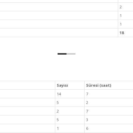
2
1
1
18
Sayısı
Süresi (saat)
14
7
5
2
2
7
5
3
1
6