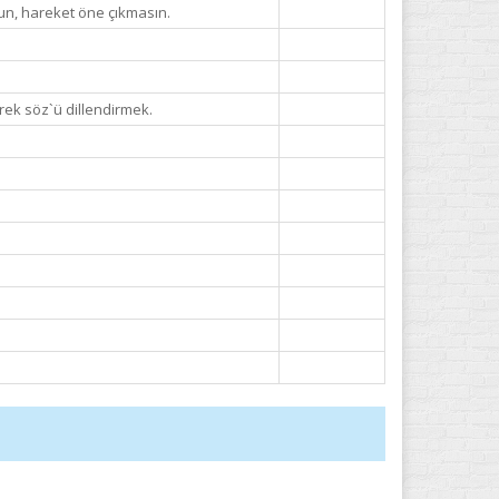
un, hareket öne çıkmasın.
erek söz`ü dillendirmek.