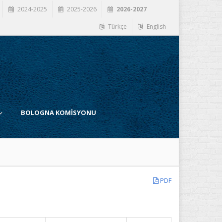
2024-2025
2025-2026
2026-2027
Türkçe
English
BOLOGNA KOMİSYONU
PDF
İ