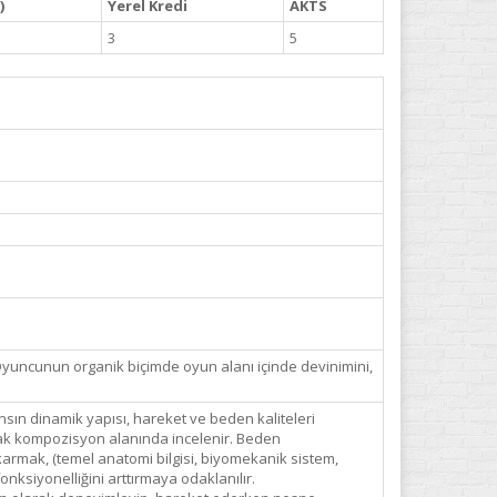
)
Yerel Kredi
AKTS
3
5
. Oyuncunun organik biçimde oyun alanı içinde devinimini,
nsın dinamik yapısı, hareket ve beden kaliteleri
larak kompozisyon alanında incelenir. Beden
karmak, (temel anatomi bilgisi, biyomekanik sistem,
onksiyonelliğini arttırmaya odaklanılır.