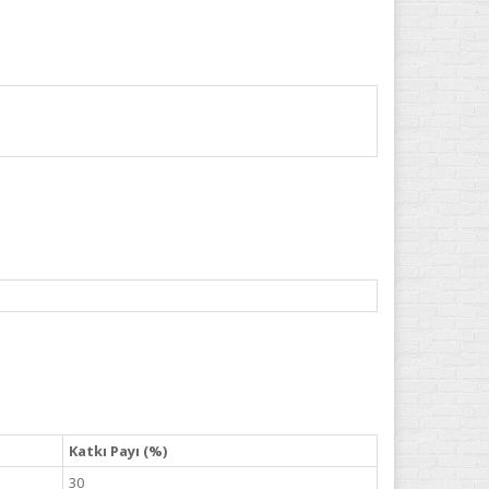
Katkı Payı (%)
30