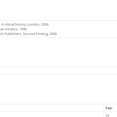
critical history, London, 2006.
an Kinetics, 1996
 Publishers, Second Printing, 2000
Sayı
14