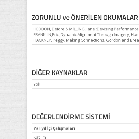
ZORUNLU ve ÖNERİLEN OKUMALAR
HEDDON, Deidre & MİLLİNG, Jane :Devising Performance. A 
FRANKLIN,Eric ,Dynamic Alignment Through Imagery, Hum
HACKNEY, Peggy, Making Connections, Gordon and Breach
DİĞER KAYNAKLAR
Yok
DEĞERLENDİRME SİSTEMİ
Yarıyıl İçi Çalışmaları
Katılım