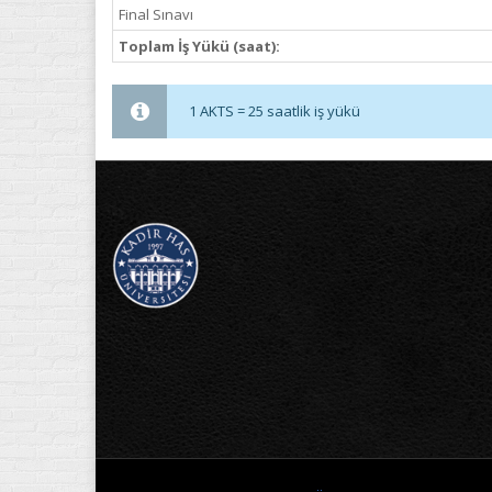
Final Sınavı
Toplam İş Yükü (saat):
1 AKTS = 25 saatlik iş yükü