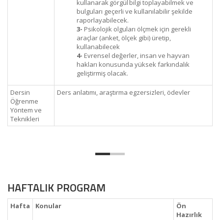
kullanarak görgül bilgi toplayabilmek ve
bulguları geçerli ve kullanılabilir şekilde
raporlayabilecek.
3-
Psikolojik olguları ölçmek için gerekli
araçlar (anket, ölçek gibi) üretip,
kullanabilecek
4-
Evrensel değerler, insan ve hayvan
hakları konusunda yüksek farkındalık
geliştirmiş olacak.
Dersin
Ders anlatımı, araştırma egzersizleri, ödevler
Öğrenme
Yöntem ve
Teknikleri
HAFTALIK PROGRAM
Hafta
Konular
Ön
Hazırlık