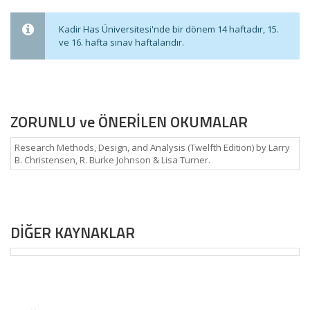
Kadir Has Üniversitesi'nde bir dönem 14 haftadır, 15.
ve 16. hafta sınav haftalarıdır.
ZORUNLU ve ÖNERİLEN OKUMALAR
Research Methods, Design, and Analysis (Twelfth Edition) by Larry
B. Christensen, R. Burke Johnson & Lisa Turner.
DİĞER KAYNAKLAR