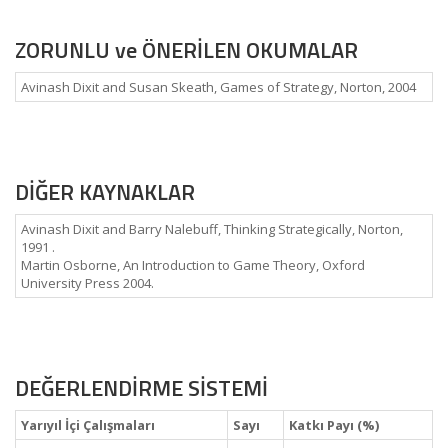
ZORUNLU ve ÖNERİLEN OKUMALAR
Avinash Dixit and Susan Skeath, Games of Strategy, Norton, 2004
DİĞER KAYNAKLAR
Avinash Dixit and Barry Nalebuff, Thinking Strategically, Norton,
1991 .
Martin Osborne, An Introduction to Game Theory, Oxford
University Press 2004.
DEĞERLENDİRME SİSTEMİ
Yarıyıl İçi Çalışmaları
Sayı
Katkı Payı (%)