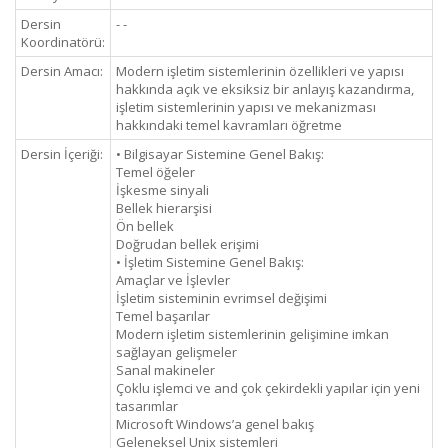
Dersin
- -
Koordinatörü:
Dersin Amacı:
Modern işletim sistemlerinin özellikleri ve yapısı
hakkında açık ve eksiksiz bir anlayış kazandırma,
işletim sistemlerinin yapısı ve mekanizması
hakkındaki temel kavramları öğretme
Dersin İçeriği:
• Bilgisayar Sistemine Genel Bakış:
Temel öğeler
İşkesme sinyali
Bellek hierarşisi
Ön bellek
Doğrudan bellek erişimi
• İşletim Sistemine Genel Bakış:
Amaçlar ve İşlevler
İşletim sisteminin evrimsel değişimi
Temel başarılar
Modern işletim sistemlerinin gelişimine imkan
sağlayan gelişmeler
Sanal makineler
Çoklu işlemci ve and çok çekirdekli yapılar için yeni
tasarımlar
Microsoft Windows’a genel bakış
Geleneksel Unix sistemleri