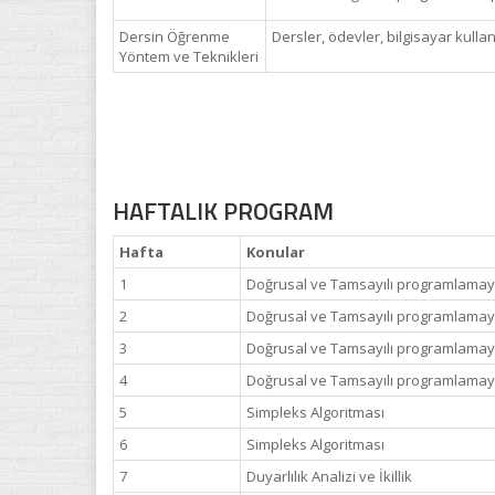
Dersin Öğrenme
Dersler, ödevler, bilgisayar kullan
Yöntem ve Teknikleri
HAFTALIK PROGRAM
Hafta
Konular
1
Doğrusal ve Tamsayılı programlamaya
2
Doğrusal ve Tamsayılı programlamaya
3
Doğrusal ve Tamsayılı programlamaya
4
Doğrusal ve Tamsayılı programlamaya
5
Simpleks Algoritması
6
Simpleks Algoritması
7
Duyarlılık Analizi ve İkillik