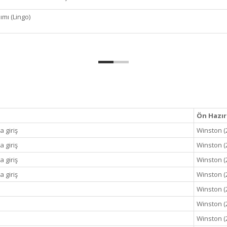
ımı (Lingo)
Ön Hazır
 giriş
Winston (2
 giriş
Winston (2
 giriş
Winston (2
 giriş
Winston (2
Winston (
Winston (
Winston (