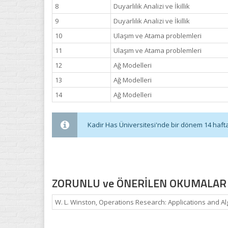
8
Duyarlılık Analizi ve İkillik
9
Duyarlılık Analizi ve İkillik
10
Ulaşım ve Atama problemleri
11
Ulaşım ve Atama problemleri
12
Ağ Modelleri
13
Ağ Modelleri
14
Ağ Modelleri
Kadir Has Üniversitesi'nde bir dönem 14 haftadı
ZORUNLU ve ÖNERİLEN OKUMALAR
W. L. Winston, Operations Research: Applications and Al