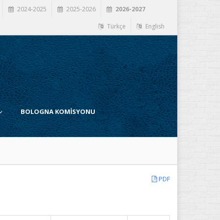
2024-2025
2025-2026
2026-2027
Türkçe
English
BOLOGNA KOMİSYONU
PDF
İ