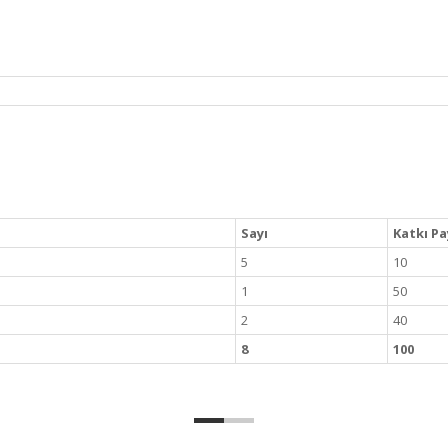
Sayı
Katkı Pa
5
10
1
50
2
40
8
100