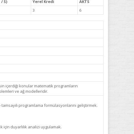
/ S)
Yerel Kredi
AKTS
3
6
sin içerdiği konular matematik programların
blemleri ve ağ modelleridir.
e tamsayılı programlama formülasyonlarını geliştirmek.
için duyarlılık analizi uygulamak.