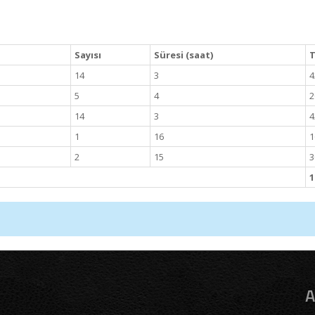
Sayısı
Süresi (saat)
T
14
3
4
5
4
2
14
3
4
1
16
1
2
15
3
1
A