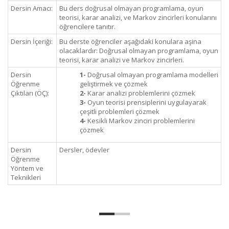
Dersin Amacı:
Bu ders doğrusal olmayan programlama, oyun
teorisi, karar analizi, ve Markov zincirleri konularını
öğrencilere tanıtır.
Dersin İçeriği:
Bu derste öğrenciler aşağıdaki konulara aşina
olacaklardır: Doğrusal olmayan programlama, oyun
teorisi, karar analizi ve Markov zincirleri.
Dersin
1-
Doğrusal olmayan programlama modelleri
Öğrenme
geliştirmek ve çözmek
Çıktıları (ÖÇ):
2-
Karar analizi problemlerini çözmek
3-
Oyun teorisi prensiplerini uygulayarak
çeşitli problemleri çözmek
4-
Kesikli Markov zinciri problemlerini
çözmek
Dersin
Dersler, ödevler
Öğrenme
Yöntem ve
Teknikleri