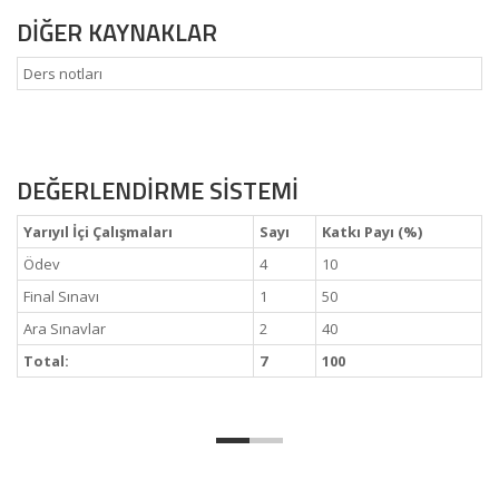
DİĞER KAYNAKLAR
Ders notları
DEĞERLENDİRME SİSTEMİ
Yarıyıl İçi Çalışmaları
Sayı
Katkı Payı (%)
Ödev
4
10
Final Sınavı
1
50
Ara Sınavlar
2
40
Total:
7
100