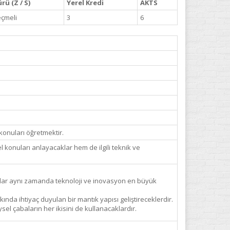
rü (Z / S)
Yerel Kredi
AKTS
çmeli
3
6
 konuları öğretmektir.
konuları anlayacaklar hem de ilgili teknik ve
Onlar aynı zamanda teknoloji ve inovasyon en büyük
nda ihtiyaç duyulan bir mantık yapısı geliştireceklerdir.
el çabaların her ikisini de kullanacaklardır.