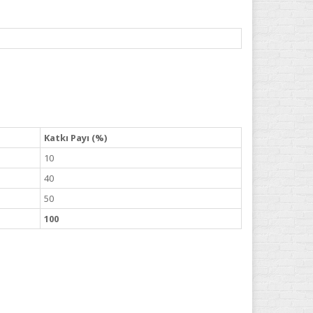
Katkı Payı (%)
10
40
50
100