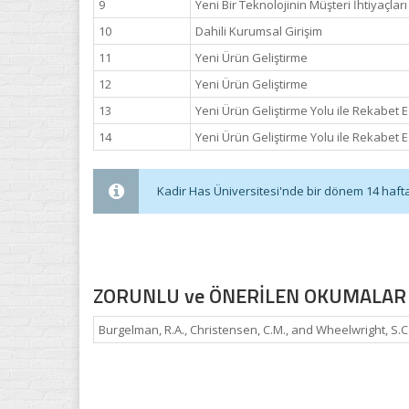
9
Yeni Bir Teknolojinin Müşteri İhtiyaçları i
10
Dahili Kurumsal Girişim
11
Yeni Ürün Geliştirme
12
Yeni Ürün Geliştirme
13
Yeni Ürün Geliştirme Yolu ile Rekabet 
14
Yeni Ürün Geliştirme Yolu ile Rekabet 
Kadir Has Üniversitesi'nde bir dönem 14 haftadı
ZORUNLU ve ÖNERİLEN OKUMALAR
Burgelman, R.A., Christensen, C.M., and Wheelwright, S.C