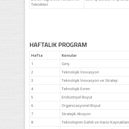
Teknikleri
HAFTALIK PROGRAM
Hafta
Konular
1
Giriş
2
Teknolojik İnovasyon
3
Teknolojik İnovasyon ve Strateji
4
Teknolojik Evrim
5
Endüstriyel Boyut
6
Organizasyonel Boyut
7
Stratejik Aksiyon
8
Teknolojinin Dahili ve Harici Kaynakları