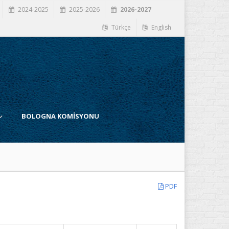
2024-2025
2025-2026
2026-2027
Türkçe
English
BOLOGNA KOMİSYONU
PDF
İ