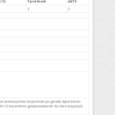
/ S)
Yerel Kredi
AKTS
3
5
l animasyonlar oluşturmak için gerekli dijital beceri
D CG becerilerini geliştireceklerdir. Bu dersi başarıyla