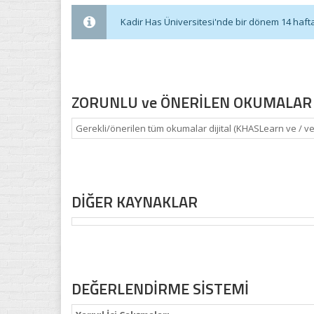
Kadir Has Üniversitesi'nde bir dönem 14 haftadı
ZORUNLU ve ÖNERİLEN OKUMALAR
Gerekli/önerilen tüm okumalar dijital (KHASLearn ve / v
DİĞER KAYNAKLAR
DEĞERLENDİRME SİSTEMİ