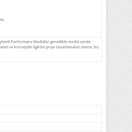
ek,
eylemli Performans Modüller genellikle modül içinde
rı ve konseptle ilgili bir proje tasarlamaları istenir, bu