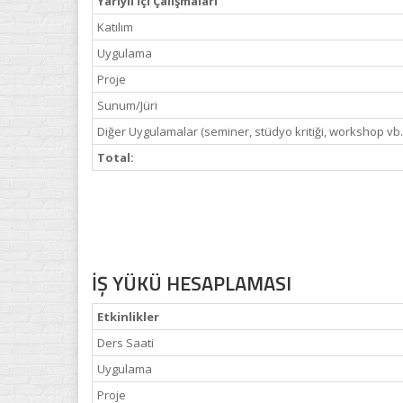
Yarıyıl İçi Çalışmaları
Katılım
Uygulama
Proje
Sunum/Jüri
Diğer Uygulamalar (seminer, stüdyo kritiği, workshop vb.
Total:
İŞ YÜKÜ HESAPLAMASI
Etkinlikler
Ders Saati
Uygulama
Proje