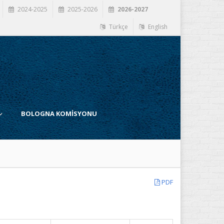
2024-2025
2025-2026
2026-2027
Türkçe
English
BOLOGNA KOMİSYONU
PDF
İ