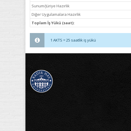
Sunum/Jüriye Hazırlık
Diğer Uygulamalara Hazırlık
Toplam İş Yükü (saat):
1 AKTS = 25 saatlik iş yükü