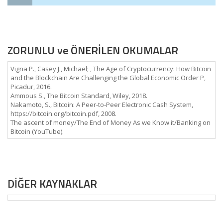
ZORUNLU ve ÖNERİLEN OKUMALAR
Vigna P., Casey J., Michael; , The Age of Cryptocurrency: How Bitcoin
and the Blockchain Are Challenging the Global Economic Order P,
Picadur, 2016.
Ammous S., The Bitcoin Standard, Wiley, 2018.
Nakamoto, S., Bitcoin: A Peer-to-Peer Electronic Cash System,
https://bitcoin.org/bitcoin.pdf, 2008.
The ascent of money/The End of Money As we Know it/Banking on
Bitcoin (YouTube).
DİĞER KAYNAKLAR