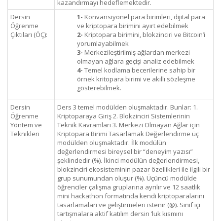
kazandırmayı hedeflemektedir.
Dersin
1-
Konvansiyonel para birimleri, dijital para
Öğrenme
ve kriptopara birimini ayırt edebilmek
Çıktıları (ÖÇ):
2-
Kriptopara birimini, blokzinciri ve Bitcoin’i
yorumlayabilmek
3-
Merkezileştirilmiş ağlardan merkezi
olmayan ağlara geçişi analiz edebilmek
4-
Temel kodlama becerilerine sahip bir
örnek kritopara birimi ve akıllı sözleşme
gösterebilmek.
Dersin
Ders 3 temel modülden oluşmaktadır. Bunlar: 1.
Öğrenme
Kriptoparaya Giriş 2. Blokzinciri Sistemlerinin
Yöntem ve
Teknik Kavramları 3. Merkezi Olmayan Ağlar için
Teknikleri
Kriptopara Birimi Tasarlamak Değerlendirme üç
modülden oluşmaktadır. İlk modülün
değerlendirmesi bireysel bir “deneyim yazısı”
şeklindedir (%). İkinci modülün değerlendirmesi,
blokzinciri ekosisteminin pazar özellikleri ile ilgili bir
grup sunumundan oluşur (%). Üçüncü modülde
öğrenciler çalışma gruplarına ayrılır ve 12 saatlik
mini hackathon formatında kendi kriptoparalarını
tasarlamaları ve geliştirmeleri istenir (@). Sınıf içi
tartışmalara aktif katılım dersin ’luk kısmını