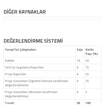
DİĞER KAYNAKLAR
DEĞERLENDİRME SİSTEMİ
Yarıyıl İçi Çalışmaları
Sayı
Katkı
Payı (%)
Katılım
14
30
Sınıf İçi Uygulama Raporları
4
15
Proje Raporları
4
25
Proje Sunumları (Öğretim Elemanı tarafından
4
25
değerlendirilme)
Proje Sunumları (Akranlar tarafından
4
5
değerlendirilme)
Total:
30
100