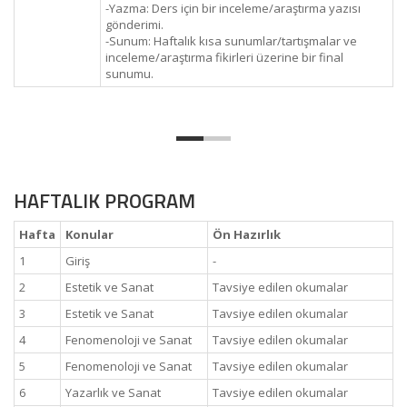
-Yazma: Ders için bir inceleme/araştırma yazısı
gönderimi.
-Sunum: Haftalık kısa sunumlar/tartışmalar ve
inceleme/araştırma fikirleri üzerine bir final
sunumu.
HAFTALIK PROGRAM
Hafta
Konular
Ön Hazırlık
1
Giriş
-
2
Estetik ve Sanat
Tavsiye edilen okumalar
3
Estetik ve Sanat
Tavsiye edilen okumalar
4
Fenomenoloji ve Sanat
Tavsiye edilen okumalar
5
Fenomenoloji ve Sanat
Tavsiye edilen okumalar
6
Yazarlık ve Sanat
Tavsiye edilen okumalar