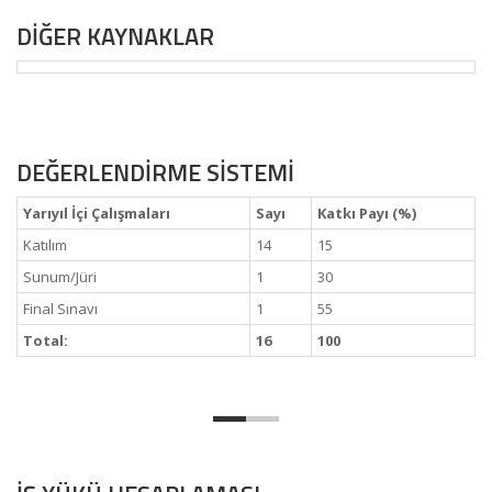
DİĞER KAYNAKLAR
DEĞERLENDİRME SİSTEMİ
Yarıyıl İçi Çalışmaları
Sayı
Katkı Payı (%)
Katılım
14
15
Sunum/Jüri
1
30
Final Sınavı
1
55
Total:
16
100