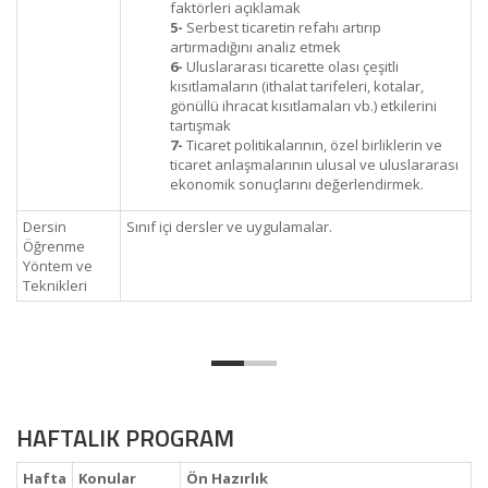
faktörleri açıklamak
5-
Serbest ticaretin refahı artırıp
artırmadığını analiz etmek
6-
Uluslararası ticarette olası çeşitli
kısıtlamaların (ithalat tarifeleri, kotalar,
gönüllü ihracat kısıtlamaları vb.) etkilerini
tartışmak
7-
Ticaret politikalarının, özel birliklerin ve
ticaret anlaşmalarının ulusal ve uluslararası
ekonomik sonuçlarını değerlendirmek.
Dersin
Sınıf içi dersler ve uygulamalar.
Öğrenme
Yöntem ve
Teknikleri
HAFTALIK PROGRAM
Hafta
Konular
Ön Hazırlık