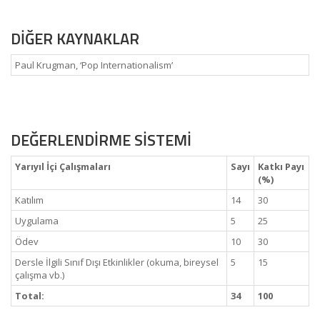
DİĞER KAYNAKLAR
Paul Krugman, ‘Pop Internationalism’
DEĞERLENDİRME SİSTEMİ
Yarıyıl İçi Çalışmaları
Sayı
Katkı Payı
(%)
Katılım
14
30
Uygulama
5
25
Ödev
10
30
Dersle İlgili Sınıf Dışı Etkinlikler (okuma, bireysel
5
15
çalışma vb.)
Total:
34
100