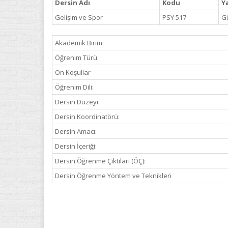
Dersin Adı
Kodu
Ya
Gelişim ve Spor
PSY 517
G
Akademik Birim:
Öğrenim Türü:
Ön Koşullar
Öğrenim Dili:
Dersin Düzeyi:
Dersin Koordinatörü:
Dersin Amacı:
Dersin İçeriği:
Dersin Öğrenme Çıktıları (ÖÇ):
Dersin Öğrenme Yöntem ve Teknikleri