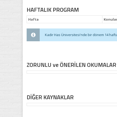
HAFTALIK PROGRAM
Hafta
Konula
Kadir Has Üniversitesi'nde bir dönem 14 haftadı
ZORUNLU ve ÖNERİLEN OKUMALAR
DİĞER KAYNAKLAR