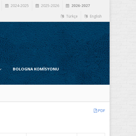
2024-2025
2025-2026
2026-2027
Türkçe
English
BOLOGNA KOMİSYONU
PDF
İ