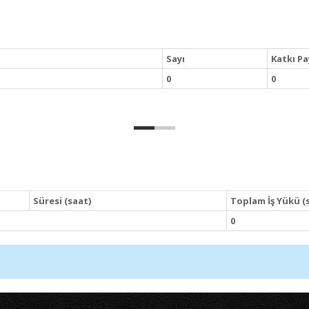
Sayı
Katkı Pa
0
0
Süresi (saat)
Toplam İş Yükü (
0