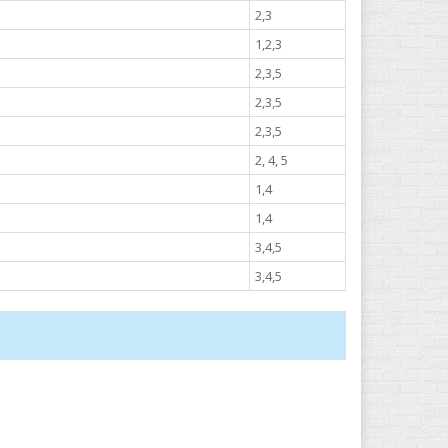
2,3
1,2,3
2,3,5
2,3,5
2,3,5
2, 4, 5
1,4
1,4
3,4,5
3,4,5