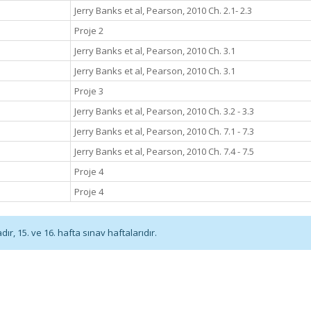
Jerry Banks et al, Pearson, 2010 Ch. 2.1- 2.3
Proje 2
Jerry Banks et al, Pearson, 2010 Ch. 3.1
Jerry Banks et al, Pearson, 2010 Ch. 3.1
Proje 3
Jerry Banks et al, Pearson, 2010 Ch. 3.2 - 3.3
Jerry Banks et al, Pearson, 2010 Ch. 7.1 - 7.3
Jerry Banks et al, Pearson, 2010 Ch. 7.4 - 7.5
Proje 4
Proje 4
r, 15. ve 16. hafta sınav haftalarıdır.