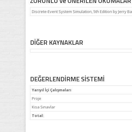
ZORUNLU ve ÖNERİLEN OKUMALAR
Discrete-Event System Simulation, 5th Edition by Jerry Ban
DİĞER KAYNAKLAR
DEĞERLENDİRME SİSTEMİ
Yarıyıl İçi Çalışmaları
Proje
Kısa Sınavlar
Total: