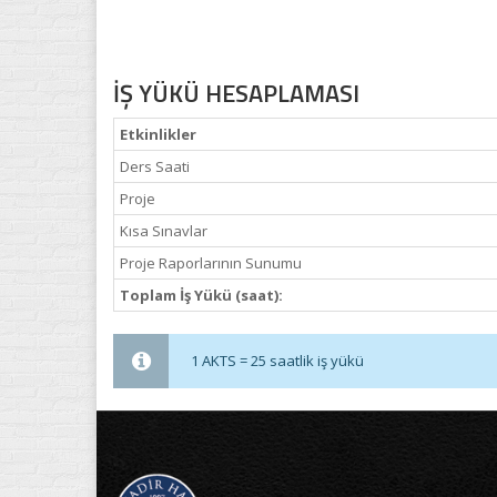
İŞ YÜKÜ HESAPLAMASI
Etkinlikler
Ders Saati
Proje
Kısa Sınavlar
Proje Raporlarının Sunumu
Toplam İş Yükü (saat):
1 AKTS = 25 saatlik iş yükü