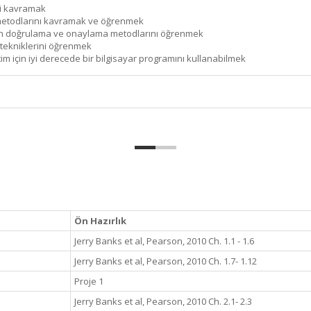
ni kavramak
metodlarını kavramak ve öğrenmek
n doğrulama ve onaylama metodlarını öğrenmek
tekniklerini öğrenmek
 için iyi derecede bir bilgisayar programını kullanabilmek
Ön Hazırlık
Jerry Banks et al, Pearson, 2010 Ch. 1.1 - 1.6
Jerry Banks et al, Pearson, 2010 Ch. 1.7- 1.12
Proje 1
Jerry Banks et al, Pearson, 2010 Ch. 2.1- 2.3