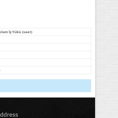
lam İş Yükü (saat)
ddress