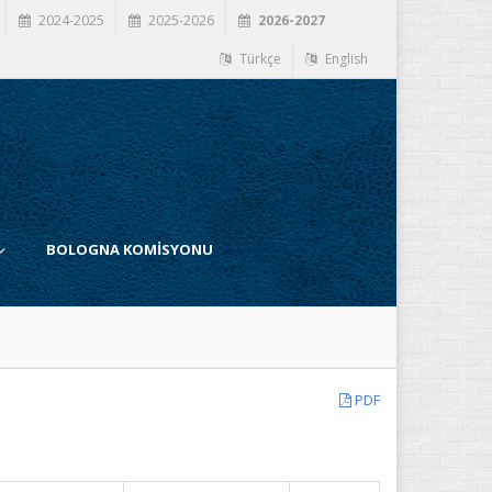
2024-2025
2025-2026
2026-2027
Türkçe
English
BOLOGNA KOMİSYONU
PDF
İ