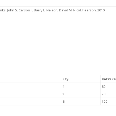
ks, John S. Carson II, Barry L. Nelson, David M. Nicol, Pearson, 2010.
Sayı
Katkı Pa
4
80
2
20
6
100