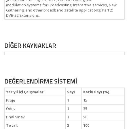
modulation systems for Broadcasting, Interactive services, New
Gathering, and other broadband satellite applications; Part 2:
DVB-S2 Extensions.
DİĞER KAYNAKLAR
DEĞERLENDİRME SİSTEMİ
Yarıyıl İçi Çalışmaları
Sayı
Katkı Payı (%)
Proje
1
15
Ödev
1
35
Final Sınavı
1
50
Total:
3
100