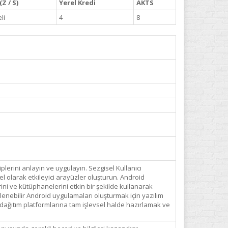
Z / S)
Yerel Kredi
AKTS
li
4
8
lerini anlayın ve uygulayın. Sezgisel Kullanıcı
el olarak etkileyici arayüzler oluşturun. Android
ini ve kütüphanelerini etkin bir şekilde kullanarak
eklenebilir Android uygulamaları oluşturmak için yazılım
dağıtım platformlarına tam işlevsel halde hazırlamak ve