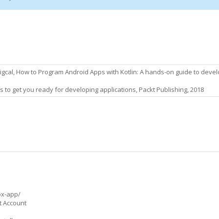
 Tigcal, How to Program Android Apps with Kotlin: A hands-on guide to develo
res to get you ready for developing applications, Packt Publishing, 2018
ox-app/
t Account