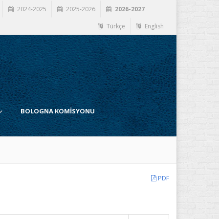
2024-2025
2025-2026
2026-2027
Türkçe
English
BOLOGNA KOMİSYONU
PDF
İ