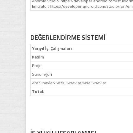
Android Studio: https://developer.android.com/studio/in
Emulator: https://developer.android.com/studio/run/em
DEĞERLENDİRME SİSTEMİ
Yarıyıl İçi Çalışmaları
Katılım
Proje
Sunum/Jüri
Ara Sınavlar/Sözlü Sınavlar/Kısa Sınavlar
Total: