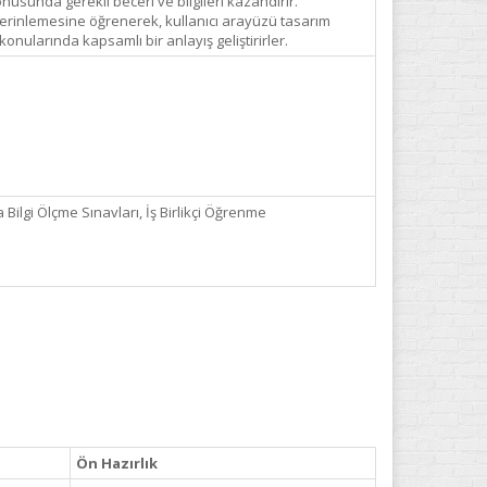
usunda gerekli beceri ve bilgileri kazandırır.
ı derinlemesine öğrenerek, kullanıcı arayüzü tasarım
konularında kapsamlı bir anlayış geliştirirler.
Bilgi Ölçme Sınavları, İş Birlikçi Öğrenme
Ön Hazırlık