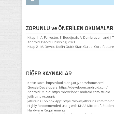
ZORUNLU ve ÖNERİLEN OKUMALAR
Kitap 1 - A. Forrester, E. Boudjnah, A. Dumbravan, and J.
Android, Packt Publishing, 2021
Kitap 2 - M. Devcic, Kotlin Quick Start Guide: Core featu
DİĞER KAYNAKLAR
Kotlin Docs: https://kotlinlang.org/docs/home.html
Google Developers: https://developer.android.com/
Android Studio: https://developer.android.com/studio
JetBrains Account:
JetBrains Toolbox App: https://www.jetbrains.com/toolb
Highly Recommended using with KHAS Microsoft Studen
Hardware Requirements