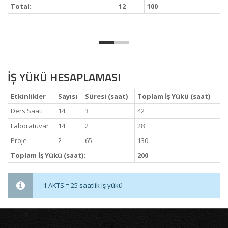
Total:
12
100
İŞ YÜKÜ HESAPLAMASI
Etkinlikler
Sayısı
Süresi (saat)
Toplam İş Yükü (saat)
Ders Saati
14
3
42
Laboratuvar
14
2
28
Proje
2
65
130
Toplam İş Yükü (saat):
200
1 AKTS = 25 saatlik iş yükü