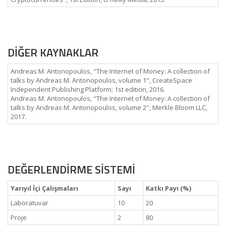
DİĞER KAYNAKLAR
Andreas M. Antonopoulos, "The Internet of Money: A collection of
talks by Andreas M. Antonopoulos, volume 1", CreateSpace
Independent Publishing Platform; 1st edition, 2016.
Andreas M. Antonopoulos, "The Internet of Money: A collection of
talks by Andreas M. Antonopoulos, volume 2", Merkle Bloom LLC,
2017.
DEĞERLENDİRME SİSTEMİ
Yarıyıl İçi Çalışmaları
Sayı
Katkı Payı (%)
Laboratuvar
10
20
Proje
2
80