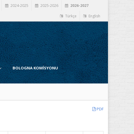
2024-2025
2025-2026
2026-2027
Türkçe
English
BOLOGNA KOMİSYONU
PDF
İ