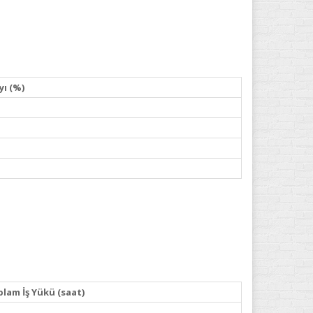
yı (%)
lam İş Yükü (saat)