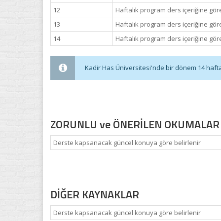
12
Haftalık program ders içeriğine göre
13
Haftalık program ders içeriğine göre
14
Haftalık program ders içeriğine göre
Kadir Has Üniversitesi'nde bir dönem 14 haftadı
ZORUNLU ve ÖNERİLEN OKUMALAR
Derste kapsanacak güncel konuya göre belirlenir
DİĞER KAYNAKLAR
Derste kapsanacak güncel konuya göre belirlenir