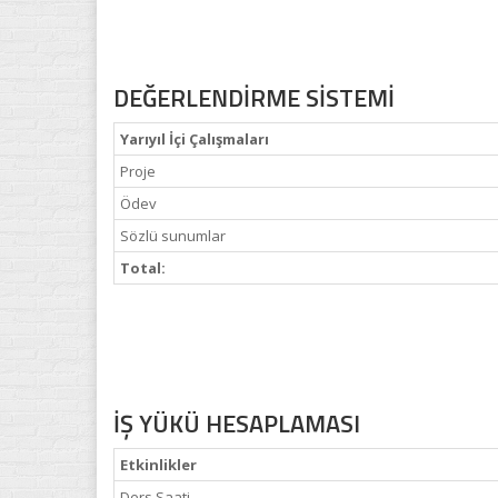
DEĞERLENDİRME SİSTEMİ
Yarıyıl İçi Çalışmaları
Proje
Ödev
Sözlü sunumlar
Total:
İŞ YÜKÜ HESAPLAMASI
Etkinlikler
Ders Saati