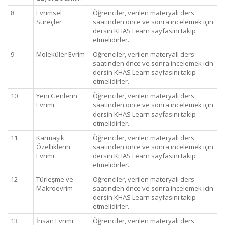
8
Evrimsel
Öğrenciler, verilen materyali ders
Süreçler
saatinden önce ve sonra incelemek için
dersin KHAS Learn sayfasını takip
etmelidirler.
9
Moleküler Evrim
Öğrenciler, verilen materyali ders
saatinden önce ve sonra incelemek için
dersin KHAS Learn sayfasını takip
etmelidirler.
10
Yeni Genlerin
Öğrenciler, verilen materyali ders
Evrimi
saatinden önce ve sonra incelemek için
dersin KHAS Learn sayfasını takip
etmelidirler.
11
Karmaşık
Öğrenciler, verilen materyali ders
Özelliklerin
saatinden önce ve sonra incelemek için
Evrimi
dersin KHAS Learn sayfasını takip
etmelidirler.
12
Türleşme ve
Öğrenciler, verilen materyali ders
Makroevrim
saatinden önce ve sonra incelemek için
dersin KHAS Learn sayfasını takip
etmelidirler.
13
İnsan Evrimi
Öğrenciler, verilen materyali ders