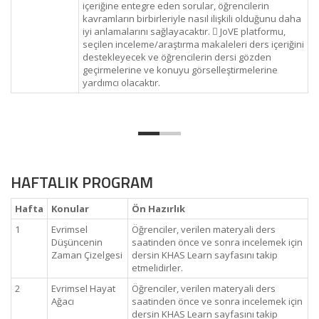
içeriğine entegre eden sorular, öğrencilerin
kavramların birbirleriyle nasıl ilişkili olduğunu daha
iyi anlamalarını sağlayacaktır.  JoVE platformu,
seçilen inceleme/araştırma makaleleri ders içeriğini
destekleyecek ve öğrencilerin dersi gözden
geçirmelerine ve konuyu görselleştirmelerine
yardımcı olacaktır.
HAFTALIK PROGRAM
Hafta
Konular
Ön Hazırlık
1
Evrimsel
Öğrenciler, verilen materyali ders
Düşüncenin
saatinden önce ve sonra incelemek için
Zaman Çizelgesi
dersin KHAS Learn sayfasını takip
etmelidirler.
2
Evrimsel Hayat
Öğrenciler, verilen materyali ders
Ağacı
saatinden önce ve sonra incelemek için
dersin KHAS Learn sayfasını takip