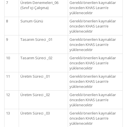
7
Üretim Denemeleri_06
Gerekli/önerilen kaynaklar
(Sınıf içi Çalışma)
önceden KHAS Learn’e
yüklenecektir
8
Sunum Günü
Gerekli/önerilen kaynaklar
önceden KHAS Learn’e
yüklenecektir
9
Tasarım Süreci _01
Gerekli/önerilen kaynaklar
önceden KHAS Learn’e
yüklenecektir
10
Tasarım Süreci _02
Gerekli/önerilen kaynaklar
önceden KHAS Learn’e
yüklenecektir
11
Üretim Süreci _01
Gerekli/önerilen kaynaklar
önceden KHAS Learn’e
yüklenecektir
12
Üretim Süreci _02
Gerekli/önerilen kaynaklar
önceden KHAS Learn’e
yüklenecektir
13
Üretim Süreci _03
Gerekli/önerilen kaynaklar
önceden KHAS Learn’e
yüklenecektir