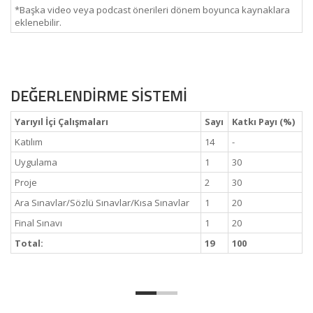
*Başka video veya podcast önerileri dönem boyunca kaynaklara
eklenebilir.
DEĞERLENDİRME SİSTEMİ
Yarıyıl İçi Çalışmaları
Sayı
Katkı Payı (%)
Katılım
14
-
Uygulama
1
30
Proje
2
30
Ara Sınavlar/Sözlü Sınavlar/Kısa Sınavlar
1
20
Final Sınavı
1
20
Total:
19
100