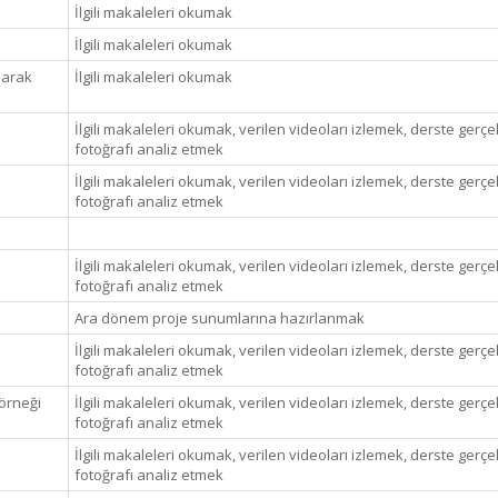
İlgili makaleleri okumak
İlgili makaleleri okumak
narak
İlgili makaleleri okumak
İlgili makaleleri okumak, verilen videoları izlemek, derste gerçek
fotoğrafı analiz etmek
İlgili makaleleri okumak, verilen videoları izlemek, derste gerçek
fotoğrafı analiz etmek
İlgili makaleleri okumak, verilen videoları izlemek, derste gerçek
fotoğrafı analiz etmek
Ara dönem proje sunumlarına hazırlanmak
İlgili makaleleri okumak, verilen videoları izlemek, derste gerçek
fotoğrafı analiz etmek
örneği
İlgili makaleleri okumak, verilen videoları izlemek, derste gerçek
fotoğrafı analiz etmek
İlgili makaleleri okumak, verilen videoları izlemek, derste gerçek
fotoğrafı analiz etmek