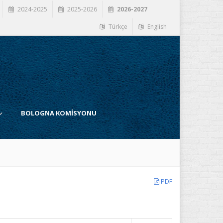
2024-2025
2025-2026
2026-2027
Türkçe
English
BOLOGNA KOMİSYONU
PDF
İ