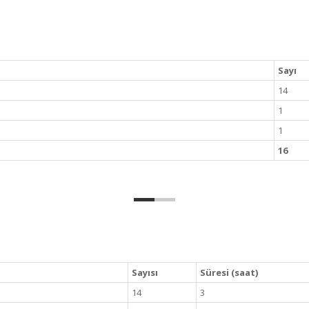
Sayı
14
1
1
16
Sayısı
Süresi (saat)
14
3