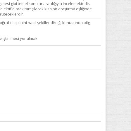
esi gibi temel konular aracılığıyla incelemektedir.
lektif olarak tartışılacak kısa bir araştırma eşliğinde
rüteceklerdir.
oğraf disiplinini nasıl şekillendirdiği konusunda bilgi
liştirilmesi yer almak