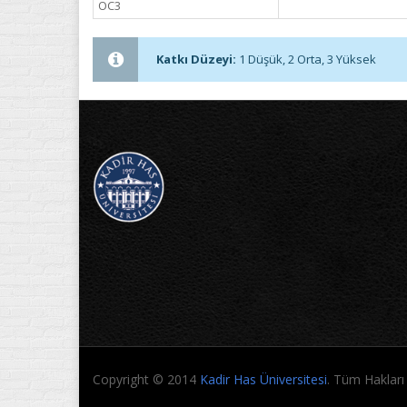
OC3
Katkı Düzeyi:
1 Düşük, 2 Orta, 3 Yüksek
Copyright © 2014
Kadir Has Üniversitesi
. Tüm Hakları 