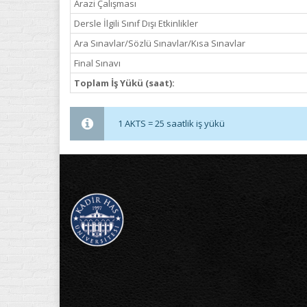
Arazi Çalışması
Dersle İlgili Sınıf Dışı Etkinlikler
Ara Sınavlar/Sözlü Sınavlar/Kısa Sınavlar
Final Sınavı
Toplam İş Yükü (saat):
1 AKTS = 25 saatlik iş yükü