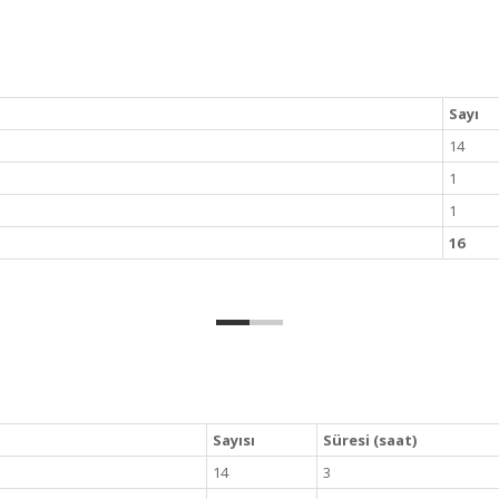
Sayı
14
1
1
16
Sayısı
Süresi (saat)
14
3