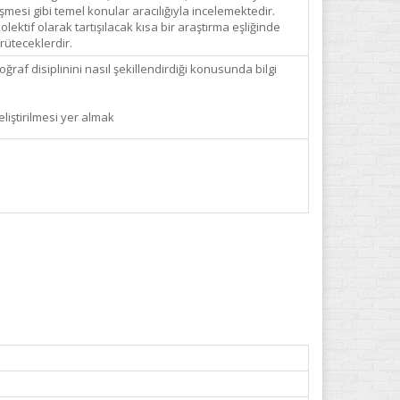
esi gibi temel konular aracılığıyla incelemektedir.
lektif olarak tartışılacak kısa bir araştırma eşliğinde
rüteceklerdir.
oğraf disiplinini nasıl şekillendirdiği konusunda bilgi
liştirilmesi yer almak