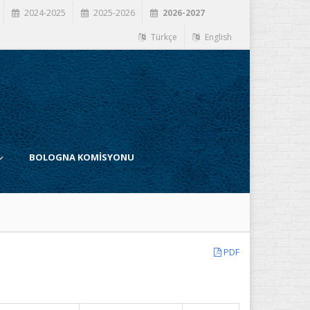
2024-2025
2025-2026
2026-2027
Türkçe
English
BOLOGNA KOMİSYONU
PDF
İ