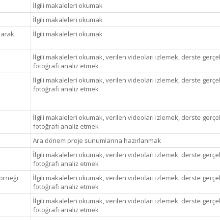
İlgili makaleleri okumak
İlgili makaleleri okumak
narak
İlgili makaleleri okumak
İlgili makaleleri okumak, verilen videoları izlemek, derste gerçek
fotoğrafı analiz etmek
İlgili makaleleri okumak, verilen videoları izlemek, derste gerçek
fotoğrafı analiz etmek
İlgili makaleleri okumak, verilen videoları izlemek, derste gerçek
fotoğrafı analiz etmek
Ara dönem proje sunumlarına hazırlanmak
İlgili makaleleri okumak, verilen videoları izlemek, derste gerçek
fotoğrafı analiz etmek
örneği
İlgili makaleleri okumak, verilen videoları izlemek, derste gerçek
fotoğrafı analiz etmek
İlgili makaleleri okumak, verilen videoları izlemek, derste gerçek
fotoğrafı analiz etmek