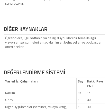
sunulacaktır.
DİĞER KAYNAKLAR
Öğrencilere, ilgili haftanın ya da ilgi duydukları bir tema ile ilgili
vizyonları geliştirmeleri amacıyla filmler, belgeseller ve podcastler
önerilecektir.
DEĞERLENDİRME SİSTEMİ
Yarıyıl İçi Çalışmaları
Sayı
Katkı Payı
(%)
Katılım
15
15
Ödev
1
40
Diğer Uygulamalar (seminer, stüdyo kritiği,
10
30