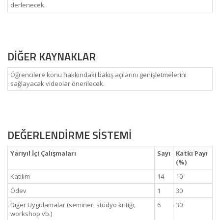
derlenecek.
DİĞER KAYNAKLAR
Öğrencilere konu hakkındaki bakış açılarını genişletmelerini
sağlayacak videolar önerilecek.
DEĞERLENDİRME SİSTEMİ
Yarıyıl İçi Çalışmaları
Sayı
Katkı Payı
(%)
Katılım
14
10
Ödev
1
30
Diğer Uygulamalar (seminer, stüdyo kritiği,
6
30
workshop vb.)