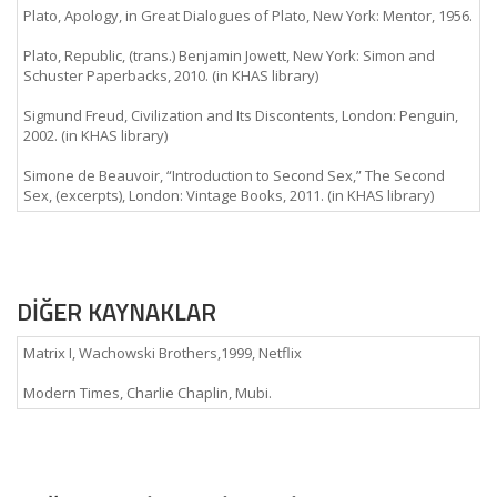
Plato, Apology, in Great Dialogues of Plato, New York: Mentor, 1956.
Plato, Republic, (trans.) Benjamin Jowett, New York: Simon and
Schuster Paperbacks, 2010. (in KHAS library)
Sigmund Freud, Civilization and Its Discontents, London: Penguin,
2002. (in KHAS library)
Simone de Beauvoir, “Introduction to Second Sex,” The Second
Sex, (excerpts), London: Vintage Books, 2011. (in KHAS library)
DİĞER KAYNAKLAR
Matrix I, Wachowski Brothers,1999, Netflix
Modern Times, Charlie Chaplin, Mubi.