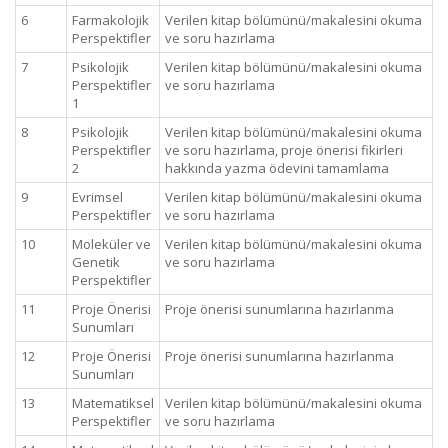
6
Farmakolojik
Verilen kitap bölümünü/makalesini okuma
Perspektifler
ve soru hazırlama
7
Psikolojik
Verilen kitap bölümünü/makalesini okuma
Perspektifler
ve soru hazırlama
1
8
Psikolojik
Verilen kitap bölümünü/makalesini okuma
Perspektifler
ve soru hazırlama, proje önerisi fikirleri
2
hakkında yazma ödevini tamamlama
9
Evrimsel
Verilen kitap bölümünü/makalesini okuma
Perspektifler
ve soru hazırlama
10
Moleküler ve
Verilen kitap bölümünü/makalesini okuma
Genetik
ve soru hazırlama
Perspektifler
11
Proje Önerisi
Proje önerisi sunumlarına hazırlanma
Sunumları
12
Proje Önerisi
Proje önerisi sunumlarına hazırlanma
Sunumları
13
Matematiksel
Verilen kitap bölümünü/makalesini okuma
Perspektifler
ve soru hazırlama