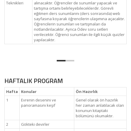
Teknikleri
alınacaktır. Öğrenciler de sunumlar yapacak ve
tartışma ortamı belirleyebileceklerdir. Görevli
eğitmen ders sunumlarını (ders sonrasında) web
sayfasına koyarak öğrencilerin ulaşımına açacaktır.
Öğrencilerin sunumları ve tartışmaları da
notlandırılacaktır. Ayrıca Ödev soru setleri
verilecektir. Öğrenci sunumları ile ilgili küçük quizler
yapılacaktır.
HAFTALIK PROGRAM
Hafta
Konular
Ön Hazırlık
1
Evrenin desenini ve
Genel olarak ön hazırlık
panoramasını keşif
her zaman anlatılacak olan
konunun kitaptaki
bölümünü okumaktır.
2
Gökteki devirler