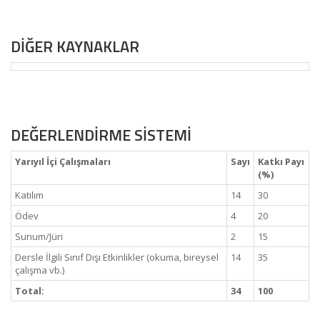
DİĞER KAYNAKLAR
DEĞERLENDİRME SİSTEMİ
Yarıyıl İçi Çalışmaları
Sayı
Katkı Payı
(%)
Katılım
14
30
Ödev
4
20
Sunum/Jüri
2
15
Dersle İlgili Sınıf Dışı Etkinlikler (okuma, bireysel
14
35
çalışma vb.)
Total:
34
100