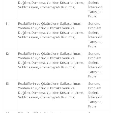
Dağılımı, Damıtma, Yeniden Kristallendirme,
Setleri,
Süblimasyon, Kromatografi, Kurutma)
İnteraktif
Tartışma,
Proje
11
Reaktiflerin ve Çözücülerin Saflaştırılması
Sunum,
Yöntemleri (Çözücü Ekstraksiyonu ve
Problem
Dağılımı, Damıtma, Yeniden Kristallendirme,
Setleri,
Süblimasyon, Kromatografi, Kurutma)
İnteraktif
Tartışma,
Proje
12
Reaktiflerin ve Çözücülerin Saflaştırılması
Sunum,
Yöntemleri (Çözücü Ekstraksiyonu ve
Problem
Dağılımı, Damıtma, Yeniden Kristallendirme,
Setleri,
Süblimasyon, Kromatografi, Kurutma)
İnteraktif
Tartışma,
Proje
13
Reaktiflerin ve Çözücülerin Saflaştırılması
Sunum,
Yöntemleri (Çözücü Ekstraksiyonu ve
Problem
Dağılımı, Damıtma, Yeniden Kristallendirme,
Setleri,
Süblimasyon, Kromatografi, Kurutma)
İnteraktif
Tartışma,
Proje