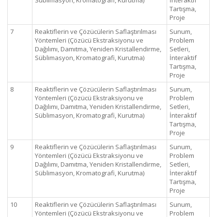
Süblimasyon, Kromatografi, Kurutma)
İnteraktif
Tartışma,
Proje
7
Reaktiflerin ve Çözücülerin Saflaştırılması
Sunum,
Yöntemleri (Çözücü Ekstraksiyonu ve
Problem
Dağılımı, Damıtma, Yeniden Kristallendirme,
Setleri,
Süblimasyon, Kromatografi, Kurutma)
İnteraktif
Tartışma,
Proje
8
Reaktiflerin ve Çözücülerin Saflaştırılması
Sunum,
Yöntemleri (Çözücü Ekstraksiyonu ve
Problem
Dağılımı, Damıtma, Yeniden Kristallendirme,
Setleri,
Süblimasyon, Kromatografi, Kurutma)
İnteraktif
Tartışma,
Proje
9
Reaktiflerin ve Çözücülerin Saflaştırılması
Sunum,
Yöntemleri (Çözücü Ekstraksiyonu ve
Problem
Dağılımı, Damıtma, Yeniden Kristallendirme,
Setleri,
Süblimasyon, Kromatografi, Kurutma)
İnteraktif
Tartışma,
Proje
10
Reaktiflerin ve Çözücülerin Saflaştırılması
Sunum,
Yöntemleri (Çözücü Ekstraksiyonu ve
Problem