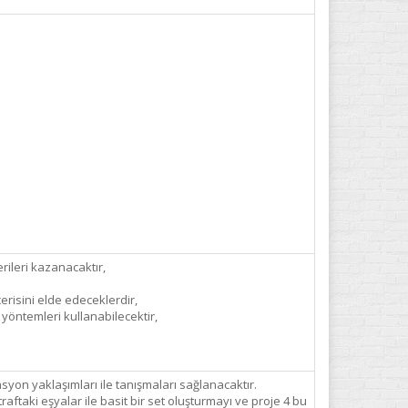
erileri kazanacaktır,
cerisini elde edeceklerdir,
 yöntemleri kullanabilecektir,
yon yaklaşımları ile tanışmaları sağlanacaktır.
raftaki eşyalar ile basit bir set oluşturmayı ve proje 4 bu