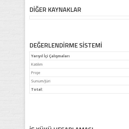
DİĞER KAYNAKLAR
DEĞERLENDİRME SİSTEMİ
Yarıyıl İçi Çalışmaları
Katılım
Proje
Sunum/Jüri
Total: