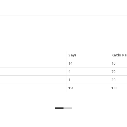
Sayı
Katkı Pa
14
10
4
70
1
20
19
100