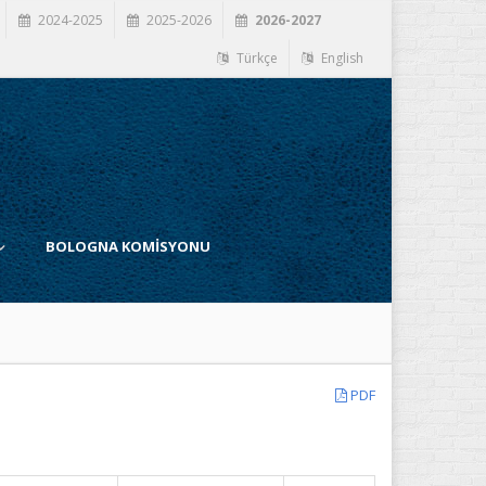
2024-2025
2025-2026
2026-2027
Türkçe
English
BOLOGNA KOMİSYONU
PDF
İ