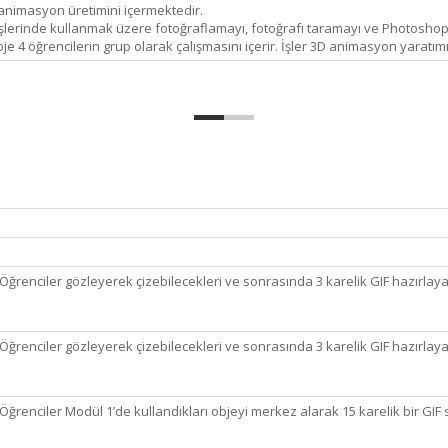
animasyon üretimini içermektedir.
şlerinde kullanmak üzere fotoğraflamayı, fotoğrafı taramayı ve Photoshop/
oje 4 öğrencilerin grup olarak çalışmasını içerir. İşler 3D animasyon yarat
 Öğrenciler gözleyerek çizebilecekleri ve sonrasında 3 karelik GIF hazırlaya
 Öğrenciler gözleyerek çizebilecekleri ve sonrasında 3 karelik GIF hazırlaya
 Öğrenciler Modül 1’de kullandıkları objeyi merkez alarak 15 karelik bir GIF s