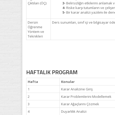
Çıktıları (ÖÇ):
3-
Belirsizliğin etkilerini anlamak
4-
Riske karşı tutumların ve çelişe
5-
Bir karar analizi yazılımı ile d
Dersin
Ders sunumları, sınıf içi ve bilgisayar öde
Öğrenme
Yöntem ve
Teknikleri
HAFTALIK PROGRAM
Hafta
Konular
1
Karar Analizine Giriş
2
Karar Problemlerini Modellemek
3
Karar Ağaçlarını Çözmek
4
Duyarlılık Analizi