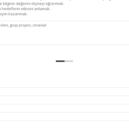
 ve bilginin değerini ölçmeyi öğrenmek.
n hedeflerin etkisini anlamak.
eneyim kazanmak.
vleri, grup projesi, sınavlar