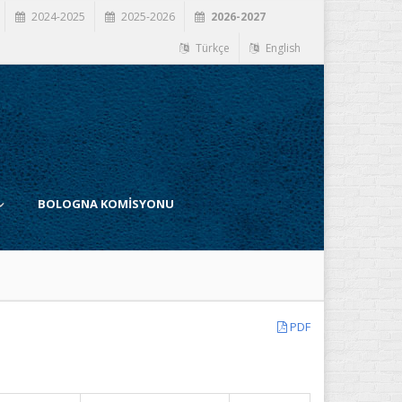
2024-2025
2025-2026
2026-2027
Türkçe
English
BOLOGNA KOMİSYONU
PDF
İ