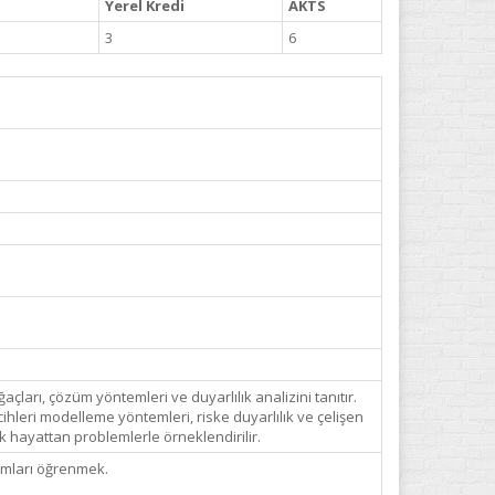
Yerel Kredi
AKTS
3
6
ları, çözüm yöntemleri ve duyarlılık analizini tanıtır.
cihleri modelleme yöntemleri, riske duyarlılık ve çelişen
ek hayattan problemlerle örneklendirilir.
ramları öğrenmek.