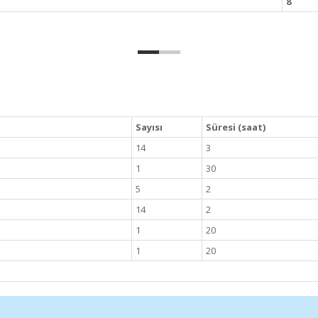
8
Sayısı
Süresi (saat)
14
3
1
30
5
2
14
2
1
20
1
20