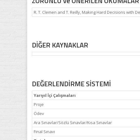
ZORUNLU ve ÖNERİLEN OKUMALAR
R. T. Clemen and T. Reilly, Making Hard Decisions with De
DİĞER KAYNAKLAR
DEĞERLENDİRME SİSTEMİ
Yarıyıl İçi Çalışmaları
Proje
Ödev
Ara Sınavlar/Sözlü Sınavlar/Kısa Sınavlar
Final Sınavı