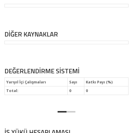
DİĞER KAYNAKLAR
DEĞERLENDİRME SİSTEMİ
Yarıyıl İçi Çalışmaları
Sayı
Katkı Payı (%)
Total:
0
0
İŞ YÜKÜ HESAPLAMASI