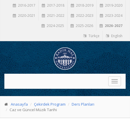
2016-2017
2017-2018
2018-2019
2019-2020
2020-2021
2021-2022
2022-2023
2023-2024
2024-2025
2025-2026
2026-2027
Türkçe
English
Toggle
navigati
Anasayfa
Çekirdek Program
Ders Planları
Caz ve Güncel Müzik Tarihi