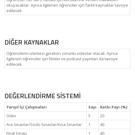
okuyacaklar. Ayrıca ilgilenen öğrenciler için farklı kaynaklar tavsiye
edilecek.
DİĞER KAYNAKLAR
Öğrencilerin izlemesi gereken zorunlu videolar olacak. Ayrıca
ilgilenen öğrenciler için filmler ve podcast yayınları da tavsiye
edilecek.
DEĞERLENDİRME SİSTEMİ
Yarıyıl İçi Çalışmaları
Sayı
Katkı Payı (%)
Ödev
5
20
Ara Sınavlar/Sözlü Sınavlar/Kısa Sınavlar
1
40
Final Sınavı
1
40