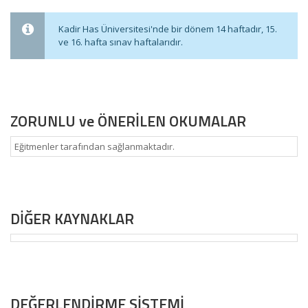
Kadir Has Üniversitesi'nde bir dönem 14 haftadır, 15.
ve 16. hafta sınav haftalarıdır.
ZORUNLU ve ÖNERİLEN OKUMALAR
Eğitmenler tarafından sağlanmaktadır.
DİĞER KAYNAKLAR
DEĞERLENDİRME SİSTEMİ