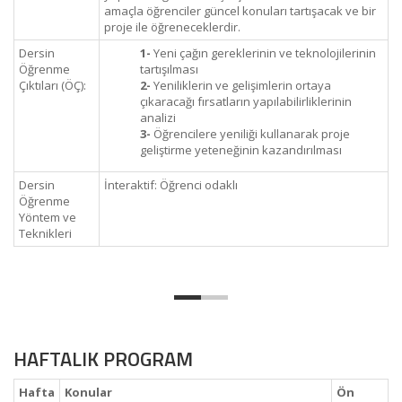
amaçla öğrenciler güncel konuları tartışacak ve bir
proje ile öğreneceklerdir.
Dersin
1-
Yeni çağın gereklerinin ve teknolojilerinin
Öğrenme
tartışılması
Çıktıları (ÖÇ):
2-
Yeniliklerin ve gelişimlerin ortaya
çıkaracağı fırsatların yapılabilirliklerinin
analizi
3-
Öğrencilere yeniliği kullanarak proje
geliştirme yeteneğinin kazandırılması
Dersin
İnteraktif: Öğrenci odaklı
Öğrenme
Yöntem ve
Teknikleri
HAFTALIK PROGRAM
Hafta
Konular
Ön