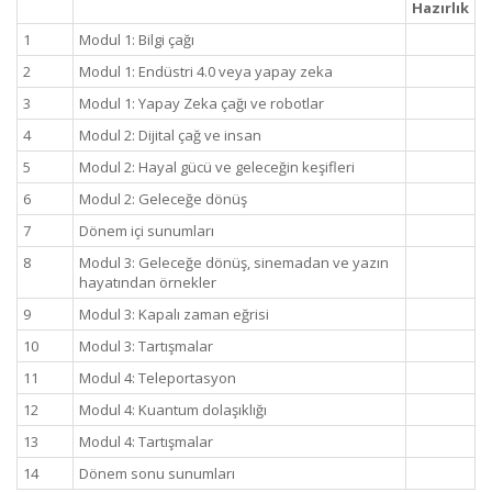
Hazırlık
1
Modul 1: Bilgi çağı
2
Modul 1: Endüstri 4.0 veya yapay zeka
3
Modul 1: Yapay Zeka çağı ve robotlar
4
Modul 2: Dijital çağ ve insan
5
Modul 2: Hayal gücü ve geleceğin keşifleri
6
Modul 2: Geleceğe dönüş
7
Dönem içi sunumları
8
Modul 3: Geleceğe dönüş, sinemadan ve yazın
hayatından örnekler
9
Modul 3: Kapalı zaman eğrisi
10
Modul 3: Tartışmalar
11
Modul 4: Teleportasyon
12
Modul 4: Kuantum dolaşıklığı
13
Modul 4: Tartışmalar
14
Dönem sonu sunumları